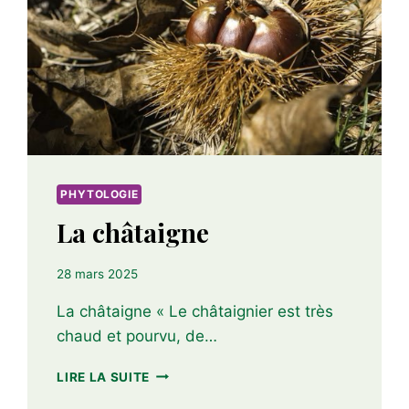
PHYTOLOGIE
La châtaigne
28 mars 2025
La châtaigne « Le châtaignier est très
chaud et pourvu, de…
LA
LIRE LA SUITE
CHÂTAIGNE