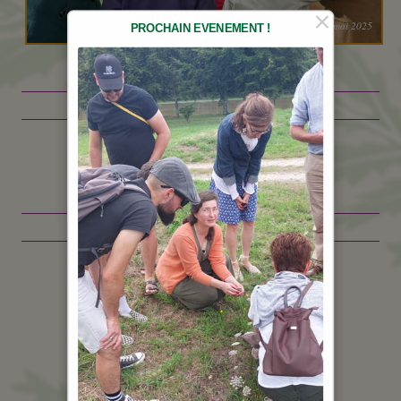
12 mai 2025
PROCHAIN EVENEMENT !
Témoignages
Ils me font confiance