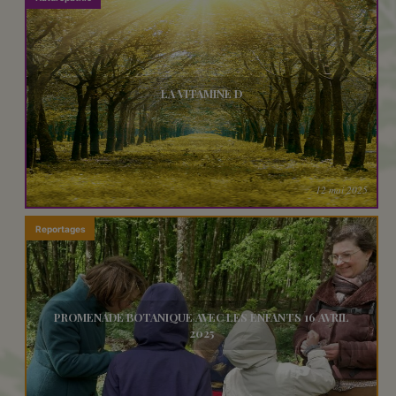
LA VITAMINE D
12 mai 2025
Reportages
PROMENADE BOTANIQUE AVEC LES ENFANTS 16 AVRIL
2025