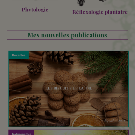
Phytologie
Réflexologie plantaire
Mes nouvelles publications
Recettes
LES BISCUITS DE LA JOIE
1 décembre 2025
Naturopathie