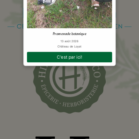
Promenade botanique
13 août 2026
Château de Loyat
C'est par ici!