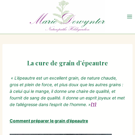
Aller
au
contenu
La cure de grain d’épeautre
« L’épeautre est un excellent grain, de nature chaude,
gros et plein de force, et plus doux que les autres grains :
à celui qui le mange, il donne une chaire de qualité, et
fournit de sang de qualité. Il donne un esprit joyeux et met
de l’allégresse dans l’esprit de l’homme. »
[1]
Comment préparer le grain d’épeautre