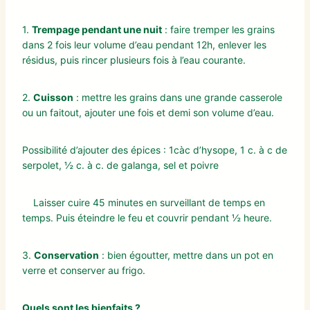
1.
Trempage pendant une nuit
: faire tremper les grains
dans 2 fois leur volume d’eau pendant 12h, enlever les
résidus, puis rincer plusieurs fois à l’eau courante.
2.
Cuisson
: mettre les grains dans une grande casserole
ou un faitout, ajouter une fois et demi son volume d’eau.
Possibilité d’ajouter des épices : 1càc d’hysope, 1 c. à c de
serpolet, ½ c. à c. de galanga, sel et poivre
Laisser cuire 45 minutes en surveillant de temps en
temps. Puis éteindre le feu et couvrir pendant ½ heure.
3.
Conservation
: bien égoutter, mettre dans un pot en
verre et conserver au frigo.
Quels sont les bienfaits ?