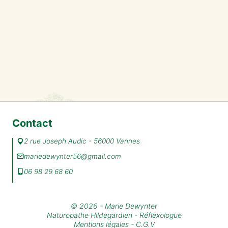
Contact
2 rue Joseph Audic - 56000 Vannes
mariedewynter56@gmail.com
06 98 29 68 60
© 2026 - Marie Dewynter
Naturopathe Hildegardien - Réflexologue
Mentions légales
-
C.G.V