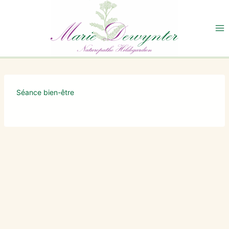
Aller
au
contenu
Séance bien-être