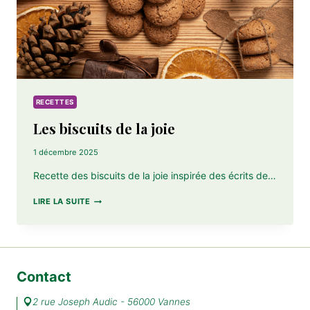
RECETTES
Les biscuits de la joie
1 décembre 2025
Recette des biscuits de la joie inspirée des écrits de…
LES
LIRE LA SUITE
BISCUITS
DE
LA
JOIE
Contact
2 rue Joseph Audic - 56000 Vannes